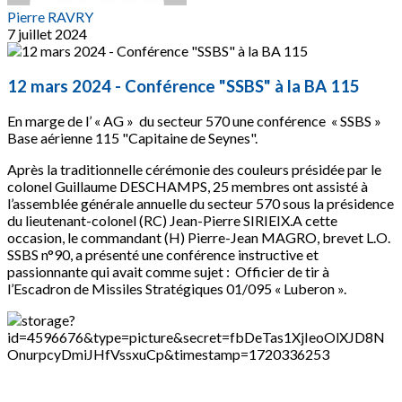
Pierre RAVRY
7 juillet 2024
12 mars 2024 - Conférence "SSBS" à la BA 115
En marge de l’ « AG » du secteur 570 une conférence « SSBS »
Base aérienne 115 "Capitaine de Seynes".
Après la traditionnelle cérémonie des couleurs présidée par le
colonel Guillaume DESCHAMPS, 25 membres ont assisté à
l’assemblée générale annuelle du secteur 570 sous la présidence
du lieutenant-colonel (RC) Jean-Pierre SIRIEIX.A cette
occasion, le commandant (H) Pierre-Jean MAGRO, brevet L.O.
SSBS n°90, a présenté une conférence instructive et
passionnante qui avait comme sujet : Officier de tir à
l’Escadron de Missiles Stratégiques 01/095 « Luberon ».