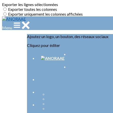
Exporter les lignes sélectionnées
Exporter toutes les colonnes
Exporter uniquement les colonnes affichées
Menu
Ajoutez un logo, un bouton, des réseaux sociaux
Cliquez pour éditer