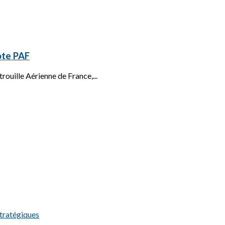
ote PAF
rouille Aérienne de France,...