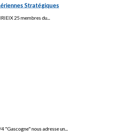
ériennes Stratégiques
 SIRIEIX 25 membres du...
1/4 "Gascogne" nous adresse un...