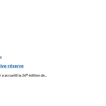
tive-réserve
 accueilli la 26ᵉ édition de...