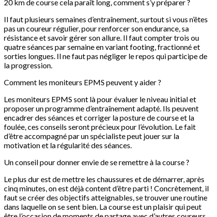
20 km de course cela paraît long, comment s’y préparer ?
Il faut plusieurs semaines d’entraînement, surtout si vous n’êtes
pas un coureur régulier, pour renforcer son endurance, sa
résistance et savoir gérer son allure. Il faut compter trois ou
quatre séances par semaine en variant footing, fractionné et
sorties longues. Il ne faut pas négliger le repos qui participe de
la progression.
Comment les moniteurs EPMS peuvent y aider ?
Les moniteurs EPMS sont là pour évaluer le niveau initial et
proposer un programme d’entraînement adapté. Ils peuvent
encadrer des séances et corriger la posture de course et la
foulée, ces conseils seront précieux pour l’évolution. Le fait
d’être accompagné par un spécialiste peut jouer sur la
motivation et la régularité des séances.
Un conseil pour donner envie de se remettre à la course ?
Le plus dur est de mettre les chaussures et de démarrer, après
cinq minutes, on est déjà content d’être parti ! Concrètement, il
faut se créer des objectifs atteignables, se trouver une routine
dans laquelle on se sent bien. La course est un plaisir qui peut
être l’occasion de moments de partage avec d’autres coureurs