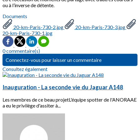
ou à l’inverse de détente.
Documents
20-km-Paris-730-2.jpg
20-km-Paris-730-3.jpg
20-km-Paris-730-1.jpg
0 commentaire(s)
Connectez-vous pour laisser un commentaire
Consultez également
Inauguration - La seconde vie du Jaguar A148
Les membres de ce beau projetL'équipe spotter de l'ANORAAE
a eu le privilège d'assiter à...