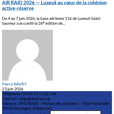
AIR RAID 2026 — Luxeuil au cœur de la cohésion
active-réserve
Du 4 au 7 juin 2026, la base aérienne 116 de Luxeuil-Saint-
Sauveur a accueilli la 26ᵉ édition de...
Pierre RAVRY
23 juin 2026
Téléphone : 01 84 19 11 62 / 64
Courriel : siege@anoraa.org
Adresse : ANORAAE - Maison des Aviateurs - 3 rue Nationale
92100 Boulogne-Billancourt