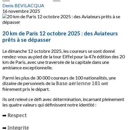
Denis BEVILACQUA
16 novembre 2025
20 km de Paris 12 octobre 2025 : des Aviateurs
prêts à se dépasser
Le dimanche 12 octobre 2025, les coureurs se sont donné
rendez-vous au pied de la tour Eiffel pour la 47e édition des 20
km de Paris, avec une traversée de la capitale dans une
ambiance exceptionnelle.
Parmi les plus de 30 000 coureurs de 100 nationalités, une
dizaine de personnels de la 𝔹𝕒𝕤𝕖 𝕒é𝕣𝕚𝕖𝕟𝕟𝕖 𝟙𝟘𝟙 ont
fièrement pris le départ.
Ils ont relevé ce défi avec détermination, incarnant pleinement
les quatre valeurs qui définissent notre identité :
➡️ ℝ𝕖𝕤𝕡𝕖𝕔𝕥
➡️ 𝕀𝕟𝕥é𝕘𝕣𝕚𝕥é