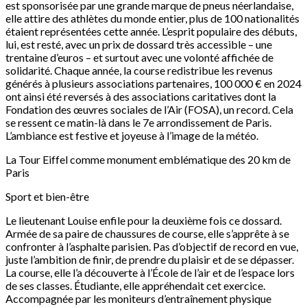
est sponsorisée par une grande marque de pneus néerlandaise,
elle attire des athlètes du monde entier, plus de 100 nationalités
étaient représentées cette année. L’esprit populaire des débuts,
lui, est resté, avec un prix de dossard très accessible – une
trentaine d’euros – et surtout avec une volonté affichée de
solidarité. Chaque année, la course redistribue les revenus
générés à plusieurs associations partenaires, 100 000 € en 2024
ont ainsi été reversés à des associations caritatives dont la
Fondation des œuvres sociales de l’Air (FOSA), un record. Cela
se ressent ce matin-là dans le 7e arrondissement de Paris.
L’ambiance est festive et joyeuse à l’image de la météo.
La Tour Eiffel comme monument emblématique des 20 km de
Paris
Sport et bien-être
Le lieutenant Louise enfile pour la deuxième fois ce dossard.
Armée de sa paire de chaussures de course, elle s’apprête à se
confronter à l’asphalte parisien. Pas d’objectif de record en vue,
juste l’ambition de finir, de prendre du plaisir et de se dépasser.
La course, elle l’a découverte à l’École de l’air et de l’espace lors
de ses classes. Étudiante, elle appréhendait cet exercice.
Accompagnée par les moniteurs d’entraînement physique