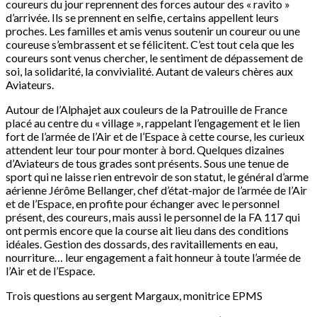
coureurs du jour reprennent des forces autour des « ravito »
d’arrivée. Ils se prennent en selfie, certains appellent leurs
proches. Les familles et amis venus soutenir un coureur ou une
coureuse s’embrassent et se félicitent. C’est tout cela que les
coureurs sont venus chercher, le sentiment de dépassement de
soi, la solidarité, la convivialité. Autant de valeurs chères aux
Aviateurs.
Autour de l’Alphajet aux couleurs de la Patrouille de France
placé au centre du « village », rappelant l’engagement et le lien
fort de l’armée de l’Air et de l’Espace à cette course, les curieux
attendent leur tour pour monter à bord. Quelques dizaines
d’Aviateurs de tous grades sont présents. Sous une tenue de
sport qui ne laisse rien entrevoir de son statut, le général d’arme
aérienne Jérôme Bellanger, chef d’état-major de l’armée de l’Air
et de l’Espace, en profite pour échanger avec le personnel
présent, des coureurs, mais aussi le personnel de la FA 117 qui
ont permis encore que la course ait lieu dans des conditions
idéales. Gestion des dossards, des ravitaillements en eau,
nourriture… leur engagement a fait honneur à toute l’armée de
l’Air et de l’Espace.
Trois questions au sergent Margaux, monitrice EPMS