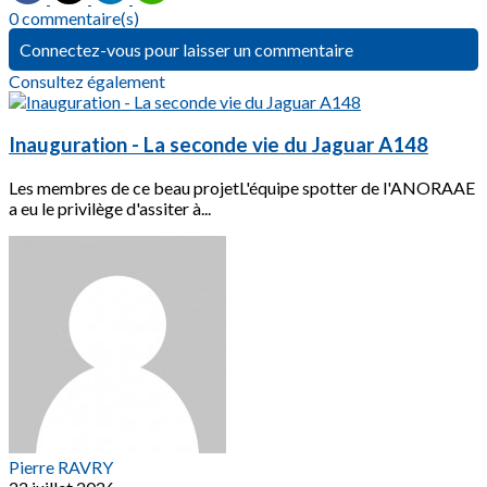
0 commentaire(s)
Connectez-vous pour laisser un commentaire
Consultez également
Inauguration - La seconde vie du Jaguar A148
Les membres de ce beau projetL'équipe spotter de l'ANORAAE
a eu le privilège d'assiter à...
Pierre RAVRY