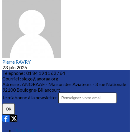
Pierre RAVRY
23 juin 2026
Téléphone : 01 84 19 11 62 / 64
Courriel : siege@anoraa.org
Adresse : ANORAAE - Maison des Aviateurs - 3 rue Nationale
92100 Boulogne-Billancourt
Je m'abonne à la newsletter
OK
Plan du site