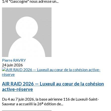
1/4 "Gascogne" nous adresse un...
Pierre RAVRY
24 juin 2026
AIR RAID 2026 — Luxeuil au cœur de la cohésion
active-réserve
Du 4 au 7 juin 2026, la base aérienne 116 de Luxeuil-Saint-
Sauveur a accueilli la 26ᵉ édition de...