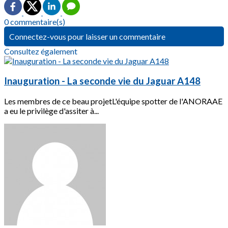
0 commentaire(s)
Connectez-vous pour laisser un commentaire
Consultez également
Inauguration - La seconde vie du Jaguar A148
Les membres de ce beau projetL'équipe spotter de l'ANORAAE
a eu le privilège d'assiter à...