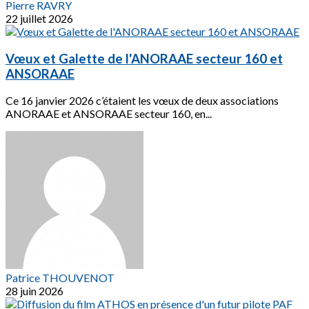
Pierre RAVRY
22 juillet 2026
Vœux et Galette de l'ANORAAE secteur 160 et
ANSORAAE
Ce 16 janvier 2026 c’étaient les vœux de deux associations
ANORAAE et ANSORAAE secteur 160, en...
Patrice THOUVENOT
28 juin 2026