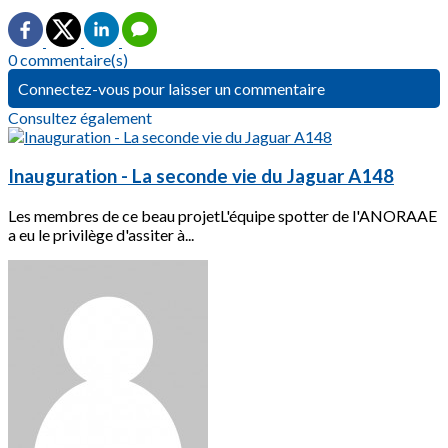
0 commentaire(s)
Connectez-vous pour laisser un commentaire
Consultez également
Inauguration - La seconde vie du Jaguar A148
Les membres de ce beau projetL'équipe spotter de l'ANORAAE
a eu le privilège d'assiter à...