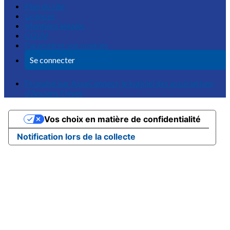
Plan du site
Licences
Mentions légales
CGUV
Paramétrer vos cookies
Se connecter
Propulsé par AssoConnect, le logiciel des associations
d'Anciens Elèves
Vos choix en matière de confidentialité
Notification lors de la collecte