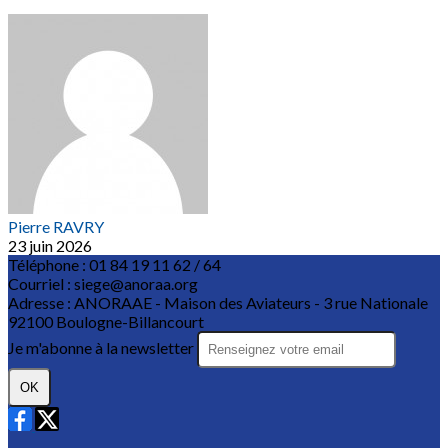
Pierre RAVRY
23 juin 2026
Téléphone : 01 84 19 11 62 / 64
Courriel : siege@anoraa.org
Adresse : ANORAAE - Maison des Aviateurs - 3 rue Nationale
92100 Boulogne-Billancourt
Je m'abonne à la newsletter
OK