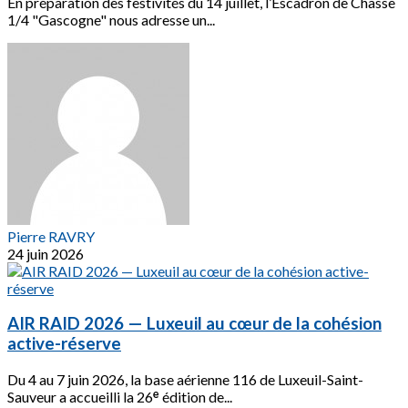
En préparation des festivités du 14 juillet, l’Escadron de Chasse
1/4 "Gascogne" nous adresse un...
Pierre RAVRY
24 juin 2026
AIR RAID 2026 — Luxeuil au cœur de la cohésion
active-réserve
Du 4 au 7 juin 2026, la base aérienne 116 de Luxeuil-Saint-
Sauveur a accueilli la 26ᵉ édition de...