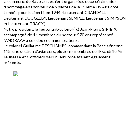
la commune de Rasteau : étaient organisées deux cérémonies
d’hommage en l'honneur de 5 pilotes de la 15 ième US Air Force
tombés pour la Liberté en 1944. (Lieutenant CRANDALL,
Lieutenant DUGGLEBY, Lieutenant SEMPLE, Lieutenant SIMPSON
et Lieutenant TRACY ).
Notre président, le lieutenant-colonel (rc) Jean-Pierre SIRIEIX,
accompagné de 14 membres du secteur 570 ont représenté
l’ANORAAE à ces deux commémorations.
Le colonel Guillaume DESCHAMPS, commandant la Base aérienne
115, une section d’aviateurs, plusieurs membres de l’Escadrille Air
Jeunesse et 6 officiers de l’US Air Force étaient également
présents.