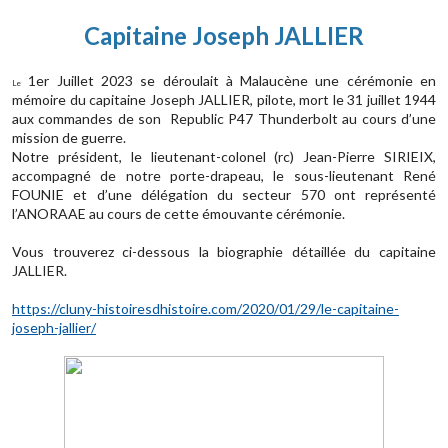
Capitaine Joseph JALLIER
1er Juillet 2023 se déroulait à Malaucène une cérémonie en
Le
mémoire du capitaine Joseph JALLIER, pilote, mort le 31 juillet 1944
aux commandes de son Republic P47 Thunderbolt au cours d’une
mission de guerre.
Notre président, le lieutenant-colonel (rc) Jean-Pierre SIRIEIX,
accompagné de notre porte-drapeau, le sous-lieutenant René
FOUNIE et d’une délégation du secteur 570 ont représenté
l’ANORAAE au cours de cette émouvante cérémonie.
Vous trouverez ci-dessous la biographie détaillée du capitaine
JALLIER.
https://cluny-histoiresdhistoire.com/2020/01/29/le-capitaine-
joseph-jallier/