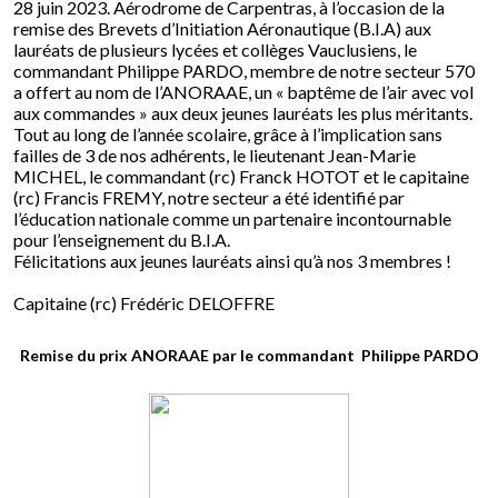
28 juin 2023. Aérodrome de Carpentras, à l’occasion de la
remise des Brevets d’Initiation Aéronautique (B.I.A) aux
lauréats de plusieurs lycées et collèges Vauclusiens, le
commandant Philippe PARDO, membre de notre secteur 570
a offert au nom de l’ANORAAE, un « baptême de l’air avec vol
aux commandes » aux deux jeunes lauréats les plus méritants.
Tout au long de l’année scolaire, grâce à l’implication sans
failles de 3 de nos adhérents, le lieutenant Jean-Marie
MICHEL, le commandant (rc) Franck HOTOT et le capitaine
(rc) Francis FREMY, notre secteur a été identifié par
l’éducation nationale comme un partenaire incontournable
pour l’enseignement du B.I.A.
Félicitations aux jeunes lauréats ainsi qu’à nos 3 membres !
Capitaine (rc) Frédéric DELOFFRE
Remise du prix ANORAAE par le commandant Philippe PARDO