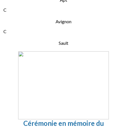
C
Avignon
C
Sault
Cérémonie en mémoire du