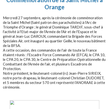
Orange
Mercredi 27 septembre, après la cérémonie de commémoration
de la Saint Michel (Saint patron des parachutistes) à l’Arc de
Triomphe d’Orange ; le général Dominique TARDIF, sous-chef à
l'activité à l'Etat-major de l'Armée de l'Air et de l'Espace et le
général Jean-Luc DAROUX, commandant la Brigade des Forces
Spéciales Air, ont inauguré au quartier Geille, le nouveau bâtiment
de la BFSA.
A cette occasion, des commandos de l'air de toute la France
étaient réunis : l'Escadre Force Commando Air (EFCA), le CPA 10,
le CPA 20, le CPA 30, le Centre de Préparation Opérationnelle du
Combattant de l'Armée de l'air, et plusieurs Escadrons de
Protection.
Notre président, le lieutenant-colonel (rc) Jean-Pierre SIRIEIX,
notre porte-drapeau, le lieutenant-colonel Christian DUDORET,
et 5 membres du secteur 570 ont représenté l’ANORAAE à cette
cérémonie.