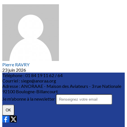
Pierre RAVRY
23 juin 2026
Téléphone : 01 84 19 11 62 / 64
Courriel : siege@anoraa.org
Adresse : ANORAAE - Maison des Aviateurs - 3 rue Nationale
92100 Boulogne-Billancourt
Je m'abonne à la newsletter
OK