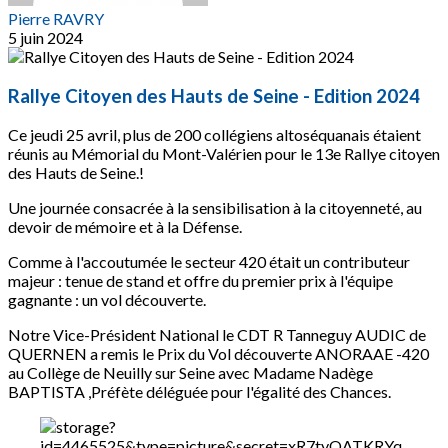
Pierre RAVRY
5 juin 2024
Rallye Citoyen des Hauts de Seine - Edition 2024
Ce jeudi 25 avril, plus de 200 collégiens altoséquanais étaient
réunis au Mémorial du Mont-Valérien pour le 13e Rallye citoyen
des Hauts de Seine.!
Une journée consacrée à la sensibilisation à la citoyenneté, au
devoir de mémoire et à la Défense.
Comme à l'accoutumée le secteur 420 était un contributeur
majeur : tenue de stand et offre du premier prix à l'équipe
gagnante : un vol découverte.
Notre Vice-Président National le CDT R Tanneguy AUDIC de
QUERNEN a remis le Prix du Vol découverte ANORAAE -420
au Collège de Neuilly sur Seine avec Madame Nadège
BAPTISTA ,Préfète déléguée pour l'égalité des Chances.