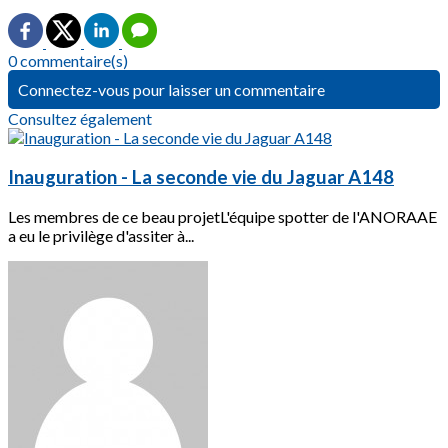
0 commentaire(s)
Connectez-vous pour laisser un commentaire
Consultez également
Inauguration - La seconde vie du Jaguar A148
Les membres de ce beau projetL'équipe spotter de l'ANORAAE
a eu le privilège d'assiter à...