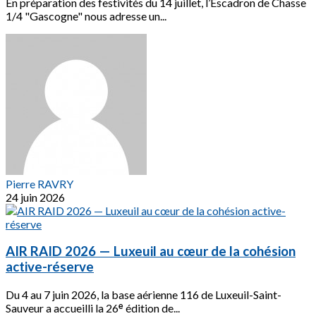
En préparation des festivités du 14 juillet, l’Escadron de Chasse
1/4 "Gascogne" nous adresse un...
Pierre RAVRY
24 juin 2026
AIR RAID 2026 — Luxeuil au cœur de la cohésion
active-réserve
Du 4 au 7 juin 2026, la base aérienne 116 de Luxeuil-Saint-
Sauveur a accueilli la 26ᵉ édition de...